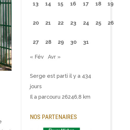
13
14
15
16
17
18
19
20
21
22
23
24
25
26
27
28
29
30
31
« Fév
Avr »
Serge est parti il y a
434
jours
Il a parcouru
26246,8 km
NOS PARTENAIRES
e