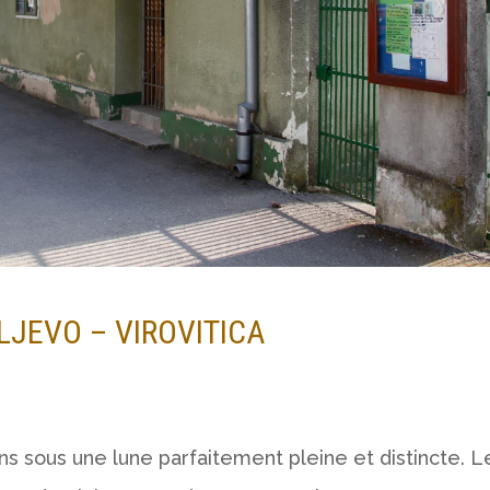
ILJEVO – VIROVITICA
ns sous une lune parfaitement pleine et distincte. L