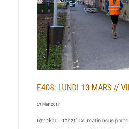
E408: LUNDI 13 MARS // V
13 Mar 2017
67,12km – 10h21’ Ce matin nous parto