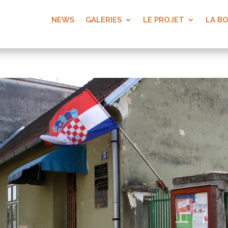
NEWS
GALERIES
LE PROJET
LA B