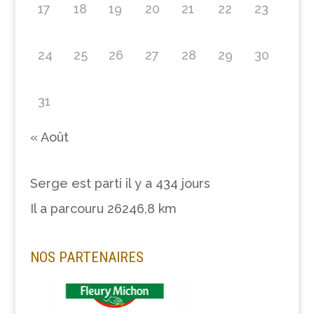
17
18
19
20
21
22
23
24
25
26
27
28
29
30
31
« Août
Serge est parti il y a
434 jours
Il a parcouru
26246,8 km
NOS PARTENAIRES